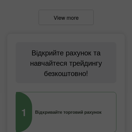
View more
Відкрийте рахунок та
навчайтеся трейдингу
безкоштовно!
1
2
Відкривайте торговий рахунок