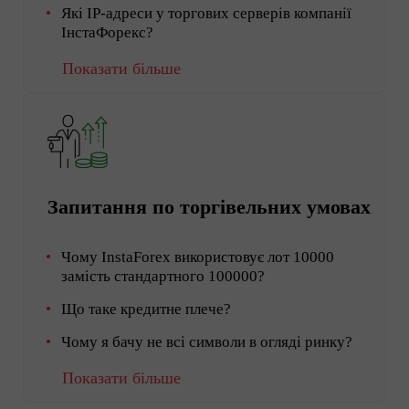
Які IP-адреси у торгових серверів компанії
ІнстаФорекс?
Показати більше
Запитання по торгівельних умовах
Чому InstaForex використовує лот 10000
замість стандартного 100000?
Що таке кредитне плече?
Чому я бачу не всі символи в огляді ринку?
Показати більше