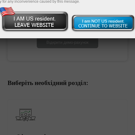
y for any inconvenience caused by this message.
Відкрити торговий рахунок
Відкрити демо-рахунок
Виберіть необхідний розділ: