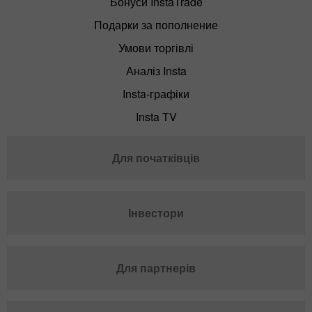
Бонуси InstaTrade
Подарки за пополнение
Умови торгівлі
Аналіз Insta
Insta-графіки
Insta TV
Для початківців
Інвестори
Для партнерів