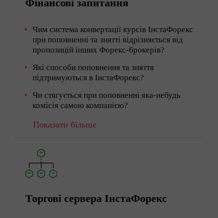
Фінансові запитання
Чим система конвертації курсів ІнстаФорекс
при поповненні та знятті відрізняється від
пропозицій інших Форекс-брокерів?
Які способи поповнення та зняття
підтримуються в ІнстаФорекс?
Чи стягується при поповненні яка-небудь
комісія самою компанією?
Показати більше
Торгові сервера ІнстаФорекс