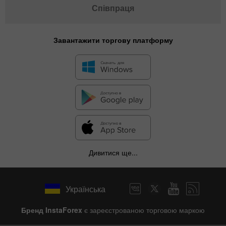
Співпраця
Завантажити торгову платформу
Дивитися ще...
Українська
Бренд InstaForex
є зареєстрованою торговою маркою