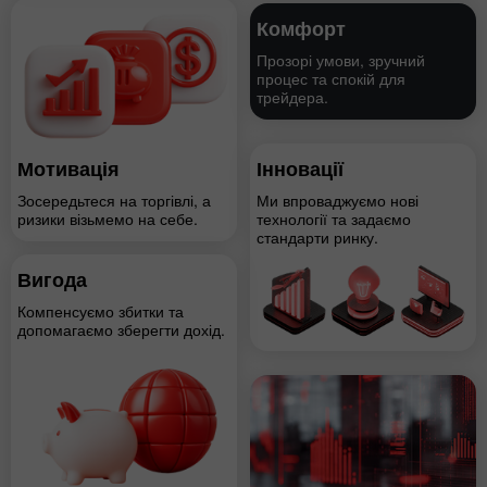
Комфорт
Прозорі умови, зручний
процес та спокій для
трейдера.
Мотивація
Інновації
Зосередьтеся на торгівлі, а
Ми впроваджуємо нові
ризики візьмемо на себе.
технології та задаємо
стандарти ринку.
Вигода
Компенсуємо збитки та
допомагаємо зберегти дохід.