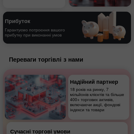
Прибуток
Гарантуємо потроєння вашого
прибутку при виконанні умов
Переваги торгівлі з нами
Надійний партнер
18 років на ринку, 7
мільйонів клієнтів та більше
400+ торгових активів,
включаючи акції, фондові
індекси та товари
Сучасні торгові умови