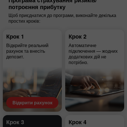
потроєння прибутку
Щоб приєднатися до програми, виконайте декілька
простих кроків:
Крок 1
Крок 2
Відкрийте реальний
Автоматичне
рахунок та внесіть
підключення — жодних
депозит.
додаткових дій не
потрібно.
Відкрити рахунок
Крок 3
Крок 4