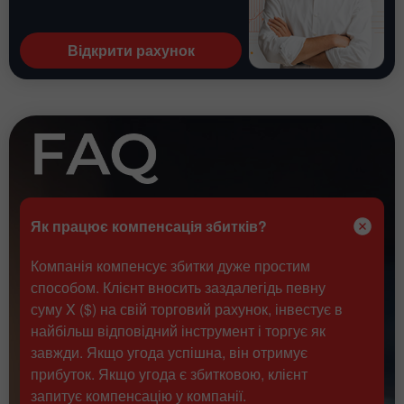
Відкрити рахунок
Як працює компенсація збитків?
Компанія компенсує збитки дуже простим
способом. Клієнт вносить заздалегідь певну
суму X ($) на свій торговий рахунок, інвестує в
найбільш відповідний інструмент і торгує як
завжди. Якщо угода успішна, він отримує
прибуток. Якщо угода є збитковою, клієнт
запитує компенсацію у компанії.