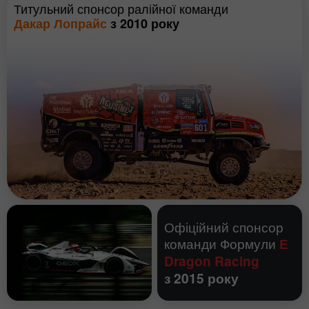
Титульний спонсор ралійної команди
Дакар Лопрайс
з 2010 року
Офіційний спонсор
команди Формули
Е
Dragon Racing
з 2015 року