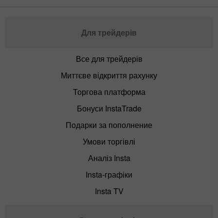
Для трейдерів
Все для трейдерів
Миттєве відкриття рахунку
Торгова платформа
Бонуси InstaTrade
Подарки за пополнение
Умови торгівлі
Аналіз Insta
Insta-графіки
Insta TV