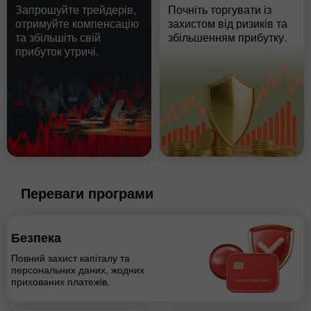
Запрошуйте трейдерів,
Почніть торгувати із
отримуйте компенсацію
захистом від ризиків та
та збільшіть свій
збільшенням прибутку.
прибуток утричі.
Переваги програми
Безпека
Повний захист капіталу та
персональних даних, жодних
прихованих платежів.