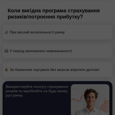
Коли вигідна програма страхування
ризиків/потроєння прибутку?
При високій волатильності ринку
У період економічної невизначеності
За бажанням торгувати без загрози втратити депозит
Використовуйте послугу страхування
ризиків та заробляйте на будь-якому
русі ринку