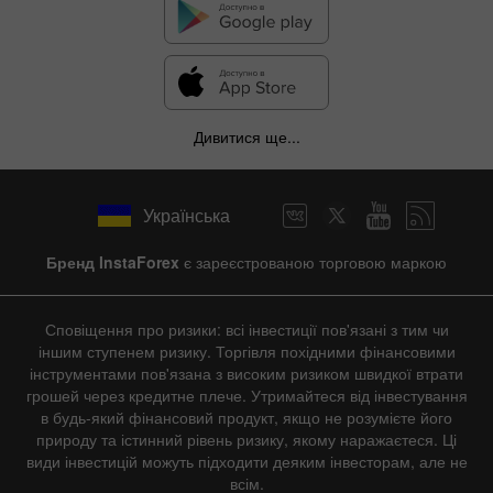
Дивитися ще...
Українська
Бренд InstaForex
є зареєстрованою торговою маркою
Сповіщення про ризики: всі інвестиції пов'язані з тим чи
іншим ступенем ризику. Торгівля похідними фінансовими
інструментами пов'язана з високим ризиком швидкої втрати
грошей через кредитне плече. Утримайтеся від інвестування
в будь-який фінансовий продукт, якщо не розумієте його
природу та істинний рівень ризику, якому наражаєтеся. Ці
види інвестицій можуть підходити деяким інвесторам, але не
всім.