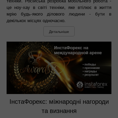
техніки. Російська розробка мобільного робота -
це ноу-хау в світі техніки, яке втілює в життя
мрію будь-якого ділового людини - бути в
декількох місцях одночасно.
Детальніше
ІнстаФорекс: міжнародні нагороди
та визнання