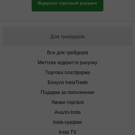
Відкрити торговий рахунок
Для трейдерів
Все для трейдерів
Миттєве відкриття рахунку
Торгова платформа
Бонуси InstaTrade
Подарки за пополнение
Умови торгівлі
Аналіз Insta
Insta-графіки
Insta TV