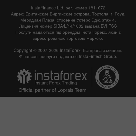
InstaFinance Ltd, рег. номер 1811672
Адрес: Британские Виргинские острова, Тортола, г. Роуд,
Меридиан Плаза, строение Уотерс Эдж, этаж 4.
Лицензия номер SIBA/L/14/1082 выдана BVI FSC
Послуги надаються під брендом ІнстаФорекс, який є
зареєстрованою торговою маркою.
Copyright © 2007-2026 InstaForex. Всі права захищені.
Фінансові послуги надаються InstaFintech Group.