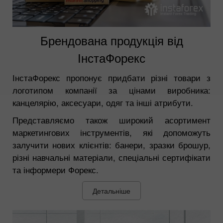
Брендована продукція від
ІнстаФорекс
ІнстаФорекс пропонує придбати різні товари з
логотипом компанії за цінами виробника:
канцелярію, аксесуари, одяг та інші атрибути.
Представляємо також широкий асортимент
маркетингових інструментів, які допоможуть
залучити нових клієнтів: банери, зразки брошур,
різні навчальні матеріали, спеціальні сертифікати
та інформери Форекс.
Детальніше