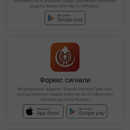
заробляти на їх успішних угодах допоможе мобільний
додаток ФорексКопі від ІнстаФорекс.
Форекс сигнали
Ми розробили додаток "Форекс сигнали" для того,
щоб допомагати нашим клієнтам вести ефективну
торгівлю на ринку Форекс.