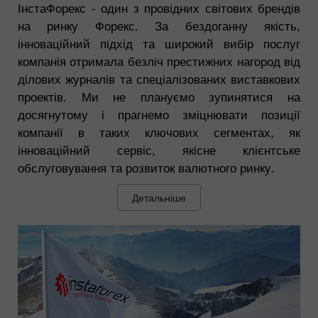
ІнстаФорекс - один з провідних світових брендів
на ринку Форекс. За бездоганну якість,
інноваційний підхід та широкий вибір послуг
компанія отримала безліч престижних нагород від
ділових журналів та спеціалізованих виставкових
проектів. Ми не плануємо зупинятися на
досягнутому і прагнемо зміцнювати позиції
компанії в таких ключових сегментах, як
інноваційний сервіс, якісне клієнтське
обслуговування та розвиток валютного ринку.
Детальніше