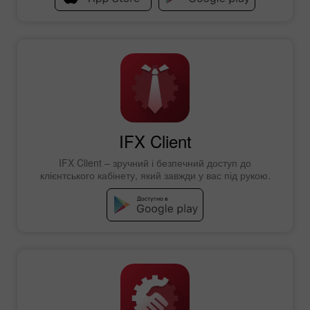
IFX Client
IFX Client – зручний і безпечний доступ до
клієнтського кабінету, який завжди у вас під рукою.