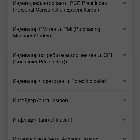
Индекс-дефлятор (англ. PCE Price Index
(Personal Consumption Expenditures))
Индикатор PMI (англ. PMI (Purchasing
Managers' Index))
Индикатор потребительских цен (англ. CPI
(Consumer Price Index))
Индикатор Форекс (англ. Forex indicator)
Инсайдер (англ. Insider)
Инфляция (англ. Inflation)
История счета (англ. Account History)