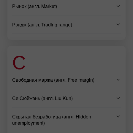
Рынок (англ. Market)
Рэндж (англ. Trading range)
С
Свободная маржа (англ. Free margin)
Се Сюйжэнь (англ. Liu Kun)
Скрытая безработица (англ. Hidden
unemployment)