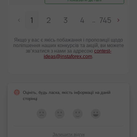
1
2
3
4
745
..
Якщо у вас є якісь побажання і пропозиції щодо
поліпшення наших конкурсів та акцій, ви можете
зв’язатися з нами за адресою
contest-
ideas@instaforex.com
.
Оцініть, будь ласка, якість інформації на даній
сторінці
Залишити відгук