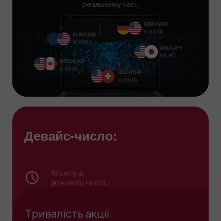
реальному часі.
Девайс-число:
9
секунд
до нового числа...
Тривалість акції: