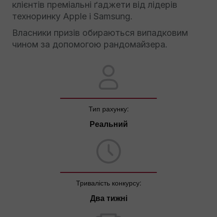
клієнтів преміальні ґаджети від лідерів
техноринку Apple і Samsung.
Власники призів обираються випадковим
чином за допомогою рандомайзера.
Тип рахунку:
Реальний
Тривалість конкурсу:
Два тижні