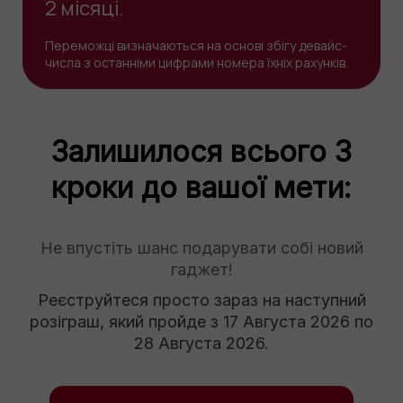
2 місяці.
Переможці визначаються на основі збігу девайс-
числа з останніми цифрами номера їхніх рахунків.
Залишилося всього 3
кроки до вашої мети:
Не впустіть шанс подарувати собі новий
гаджет!
Реєструйтеся просто зараз на наступний
розіграш, який пройде з 17 Августа 2026 по
28 Августа 2026.