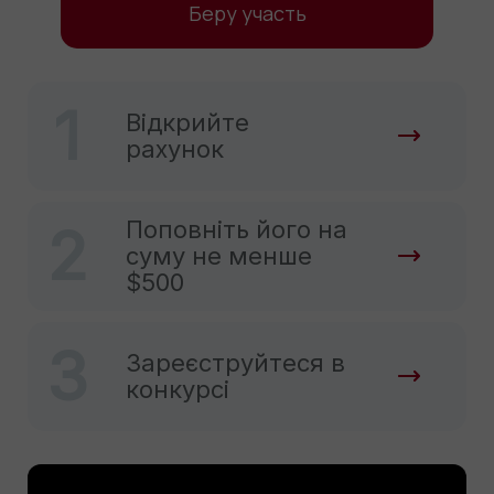
Беру участь
1
Відкрийте
рахунок
Поповніть його на
2
суму не менше
$500
3
Зареєструйтеся в
конкурсі