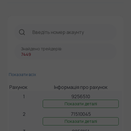
Знайдено трейдерів:
7449
Показати всіх
Рахунок
Інформація про рахунок
1
9256510
Показати деталі
2
71510045
Показати деталі