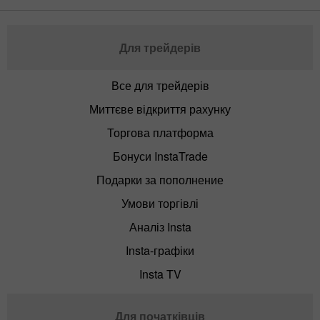
Для трейдерів
Все для трейдерів
Миттєве відкриття рахунку
Торгова платформа
Бонуси InstaTrade
Подарки за пополнение
Умови торгівлі
Аналіз Insta
Insta-графіки
Insta TV
Для початківців