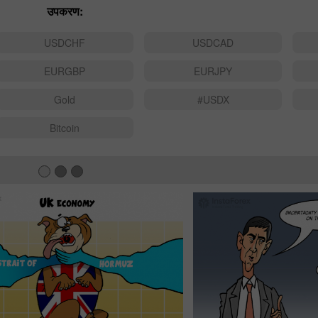
उपकरण:
USDCHF
USDCAD
EURGBP
EURJPY
Gold
#USDX
Bitcoin