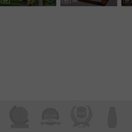
लेकर...