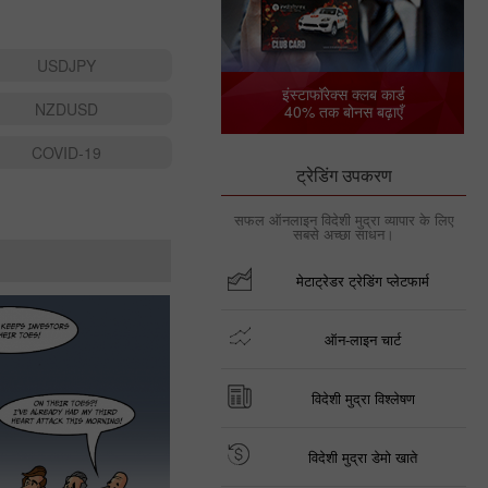
USDJPY
इंस्टाफॉरेक्स क्लब कार्ड
NZDUSD
40% तक बोनस बढ़ाएँ
COVID-19
ट्रेडिंग उपकरण
सफल ऑनलाइन विदेशी मुद्रा व्यापार के लिए
सबसे अच्छा साधन।
मेटाट्रेडर ट्रेडिंग प्लेटफार्म
ऑन-लाइन चार्ट
विदेशी मुद्रा विश्लेषण
विदेशी मुद्रा डेमो खाते