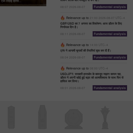
लेकिन सतर्क और मजबूती से बने रहें।
एक‑तिहाई हिस्से...
08:07 2026-08-07
Fundamental analysis
Relevance up to
21:00 2026-08-07 UTC--4
GBP/USD का 7 अगस्त का विश्लेषण: आज डॉलर के लिए
निर्णायक दिन है।
08:11 2026-08-07
Fundamental analysis
Relevance up to
14:00 UTC--4
ट्रंप ने आगामी चुनावों की तैयारियां शुरू कर दी हैं।
08:04 2026-08-07
Fundamental analysis
Relevance up to
08:00 UTC--4
USD/JPY: सरकारी हस्तक्षेप के बावजूद रुझान कायम रहा,
डॉलर ने अपनी खोई हुई बढ़त को आत्मविश्वास के साथ फिर से
हासिल कर लिया।
08:01 2026-08-07
Fundamental analysis