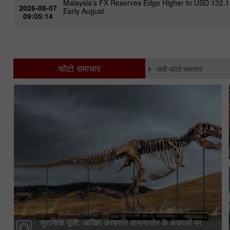
Malaysia’s FX Reserves Edge Higher to USD 132.1
2026-08-07
Early August
09:05:14
फोटो समाचार
सभी फोटो समाचार
जुरासिक पूंजी: आखिर अरबपति डायनासोर के कंकालों पर