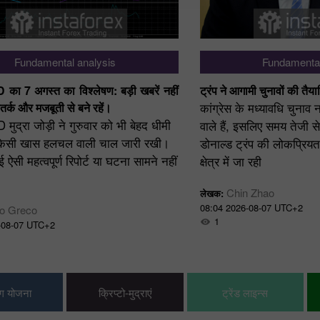
Fundamental analysis
Fundamental
ा 7 अगस्त का विश्लेषण: बड़ी खबरें नहीं
ट्रंप ने आगामी चुनावों की तैयार
सतर्क और मजबूती से बने रहें।
कांग्रेस के मध्यावधि चुनाव 
द्रा जोड़ी ने गुरुवार को भी बेहद धीमी
वाले हैं, इसलिए समय तेजी स
किसी खास हलचल वाली चाल जारी रखी।
डोनाल्ड ट्रंप की लोकप्रिय
ई ऐसी महत्वपूर्ण रिपोर्ट या घटना सामने नहीं
क्षेत्र में जा रही
Chin Zhao
लेखक:
08:04 2026-08-07 UTC+2
lo Greco
1
-08-07 UTC+2
िंग योजना
क्रिप्टो-मुद्राएं
ट्रेंड लाइन्स