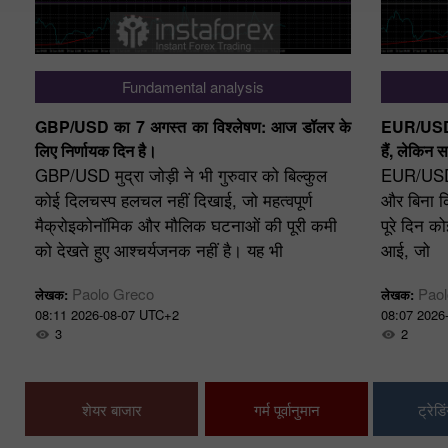
Fundamental analysis
र
GBP/USD का 7 अगस्त का विश्लेषण: आज डॉलर के
EUR/USD क
लिए निर्णायक दिन है।
हैं, लेकिन 
GBP/USD मुद्रा जोड़ी ने भी गुरुवार को बिल्कुल
EUR/USD मु
कोई दिलचस्प हलचल नहीं दिखाई, जो महत्वपूर्ण
और बिना 
मैक्रोइकोनॉमिक और मौलिक घटनाओं की पूरी कमी
पूरे दिन को
को देखते हुए आश्चर्यजनक नहीं है। यह भी
आई, जो
Paolo Greco
Pao
लेखक:
लेखक:
08:11 2026-08-07 UTC+2
08:07 2026
3
2
शेयर बाजार
गर्म पूर्वानुमान
ट्रेड