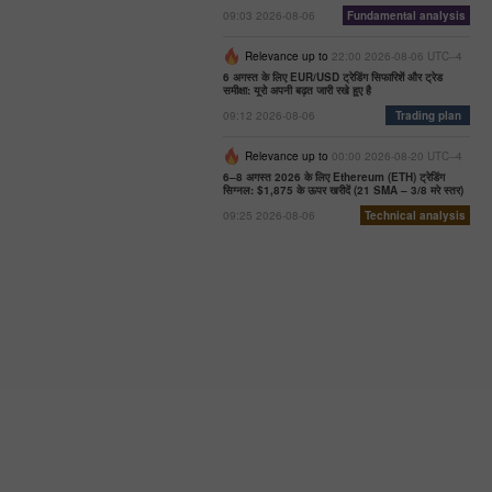
09:03 2026-08-06
Fundamental analysis
Relevance up to
22:00 2026-08-06 UTC--4
6 अगस्त के लिए EUR/USD ट्रेडिंग सिफारिशें और ट्रेड
समीक्षा: यूरो अपनी बढ़त जारी रखे हुए है
09:12 2026-08-06
Trading plan
Relevance up to
00:00 2026-08-20 UTC--4
6–8 अगस्त 2026 के लिए Ethereum (ETH) ट्रेडिंग
सिग्नल: $1,875 के ऊपर खरीदें (21 SMA – 3/8 मरे स्तर)
09:25 2026-08-06
Technical analysis