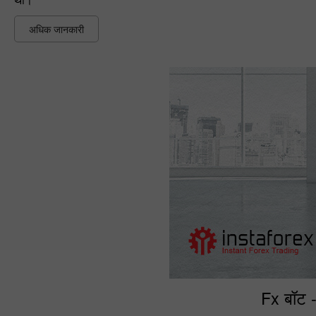
अधिक जानकारी
Fx बॉट -