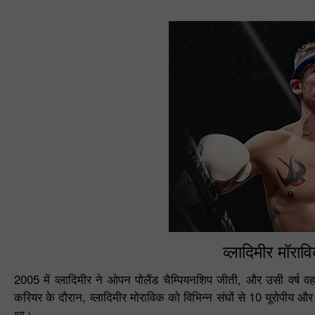
व्लादिमीर मॉराव
2005 में व्लादिमीर ने ओपन पोलैंड चैम्पियनशिप जीती, और उसी वर्ष वह
करियर के दौरान, व्लादिमीर मोराविक को विभिन्न संघों से 10 यूरोपीय 
था।