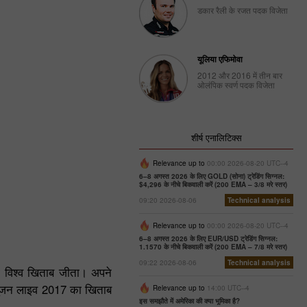
डकार रैली के रजत पदक विजेता
यूलिया एफिमोवा
2012 और 2016 में तीन बार
ओलंपिक स्वर्ण पदक विजेता
शीर्ष एनालिटिक्स
Relevance up to
00:00 2026-08-20 UTC--4
6–8 अगस्त 2026 के लिए GOLD (सोना) ट्रेडिंग सिग्नल:
$4,296 के नीचे बिकवाली करें (200 EMA – 3/8 मरे स्तर)
09:20 2026-08-06
Technical analysis
Relevance up to
00:00 2026-08-20 UTC--4
6–8 अगस्त 2026 के लिए EUR/USD ट्रेडिंग सिग्नल:
1.1570 के नीचे बिकवाली करें (200 EMA – 7/8 मरे स्तर)
09:22 2026-08-06
Technical analysis
ला विश्व खिताब जीता। अपने
नफ्यूजन लाइव 2017 का खिताब
Relevance up to
14:00 UTC--4
इस समझौते में अमेरिका की क्या भूमिका है?