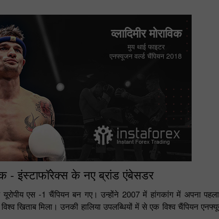
व्लादिमीर मोराविक
मुय थाई फाइटर
एनफ्यूजन वर्ल्ड चैंपियन 2018
िक - इंस्टाफॉरेक्स के नए ब्रांड एंबेसडर
 यूरोपीय एस -1 चैंपियन बन गए। उन्होंने 2007 में हांगकांग में अपना पह
और विश्व खिताब मिला। उनकी हालिया उपलब्धियों में से एक विश्व चैंपियन ए