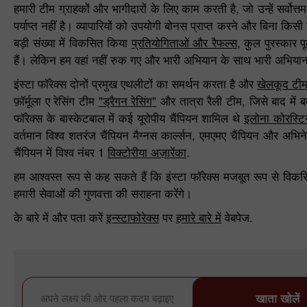
हमारी टीम ग्राहकों और भागीदारों के लिए काम करती है, जो उन्हें सर्वोत्
पर्याप्त नहीं है। व्यापारियों को उपयोगी बोनस प्राप्त करने और बिना किस
बड़ी संख्या में विकसित किया
प्रतियोगिताओं और रैफल्स
, कुल पुरस्कार
हैं। लेकिन हम वहां नहीं रुक गए और भारी अभियान के साथ भारी अभिया
इंस्टा फॉरेक्स दोनों प्रमुख एथलीटों का समर्थन करता है और
खेलकूद टी
फ़ॉर्मूला ए रेसिंग टीम
"ड्रैगन रेसिंग"
और तात्रा रैली टीम, जिसे बाद में
फॉरेक्स के बास्केटबाल में कई यूरोपीय चैंपियन शामिल थे
इलोना कोरस्टि
वर्तमान विश्व शतरंज चैंपियन मैग्नस कार्ल्सन, एमएमए चैंपियन और अभि
चैंपियन में विश्व नंबर 1
विक्टोरीया अज़ारेंका
.
हम आश्वस्त रूप से कह सकते हैं कि इंस्टा फॉरेक्स मजबूत रूप से विक
हमारी सेवाओं की गुणवत्ता की सराहना करेंगे।
के बारे में और पता करें
इन्स्टाफोरेक्स
पर
हमारे बारे में
वेबपेज.
खाता खोलें
अपने लक्ष्य की ओर पहला कदम बढ़ाइए