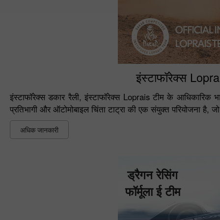
इंस्टाफॉरेक्स Lopr
इंस्टाफॉरेक्स डकार रैली, इंस्टाफॉरेक्स Loprais टीम के आधिकारिक भ
प्रतिभागी और ऑटोमोबाइल चिंता टाट्रा की एक संयुक्त परियोजना है, जो 
अधिक जानकारी
ड्रैगन रेसिंग
फॉर्मूला ई टीम