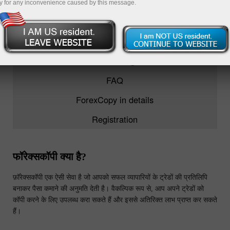
y for any inconvenience caused by this message.
ForexCopy
TOP-5 traders
Monitoring
FAQ
ForexCopy in details
Registration
फॉरेक्सकॉपी क्या है?
फ़ॉरेक्सकॉपी एक ऐसी सेवा है जो आपको सफल व्यापारियों के ट्रेडों की प्रतिलिपि
बनाकर पैसा कमाने की अनुमति देती है। वैकल्पिक रूप से, आप अपने ट्रेडों को
कॉपी करने के लिए उपलब्ध करा सकते हैं और इससे अतिरिक्त लाभ प्राप्त कर सकते
हैं।