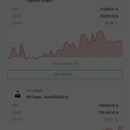
Паритет Инвест
बैलेंस
31268.51 $
इक्विटी
25025.08 $
कुल लाभ
66.98 %
1809 ट्रेडिंग के दिन
ट्रेड कॉपी करें
51139325
SR Trade - RoboTRADE24
बैलेंस
136949.06 $
इक्विटी
135146.56 $
कुल लाभ
40.01 %