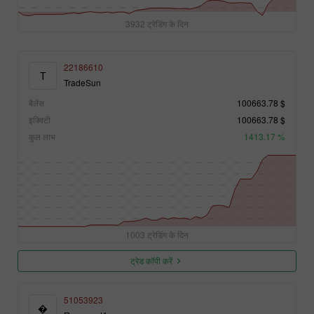
3932 ट्रेडिंग के दिन
22186610
T
TradeSun
बैलेंस
100663.78 $
इक्विटी
100663.78 $
कुल लाभ
1413.17 %
1003 ट्रेडिंग के दिन
ट्रेड कॉपी करें
51053923
�