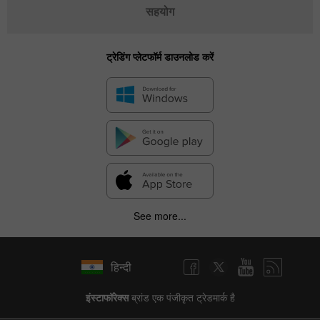
सहयोग
ट्रेडिंग प्लेटफॉर्म डाउनलोड करें
See more...
हिन्दी
इंस्टाफॉरेक्स
ब्रांड एक पंजीकृत ट्रेडमार्क है