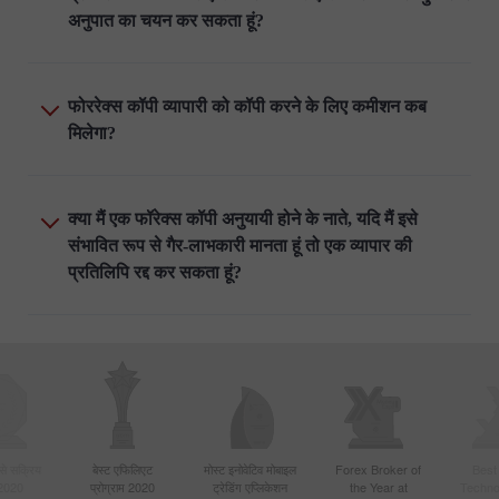
अनुपात का चयन कर सकता हूं?
फोररेक्स कॉपी व्यापारी को कॉपी करने के लिए कमीशन कब
मिलेगा?
क्या मैं एक फॉरेक्स कॉपी अनुयायी होने के नाते, यदि मैं इसे
संभावित रूप से गैर-लाभकारी मानता हूं तो एक व्यापार की
प्रतिलिपि रद्द कर सकता हूं?
बसे सक्रिय
बेस्ट एफिलिएट
मोस्ट इनोवेटिव मोबाइल
Forex Broker of
Best
 2020
प्रोग्राम 2020
ट्रेडिंग एप्लिकेशन
the Year at
Techno