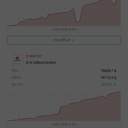
1508 ट्रेडिंग के दिन
ट्रेड कॉपी करें
51360127
D-fx-toBaryCenters
बैलेंस
76839.7 $
इक्विटी
76710.5 $
कुल लाभ
224.01 %
1366 ट्रेडिंग के दिन