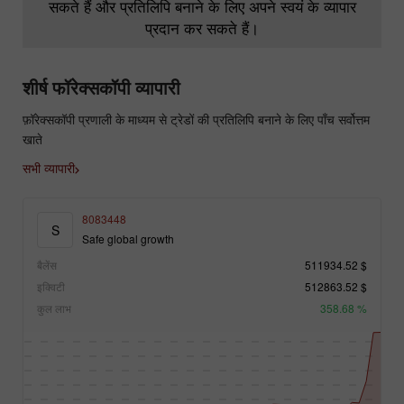
सकते हैं और प्रतिलिपि बनाने के लिए अपने स्वयं के व्यापार
प्रदान कर सकते हैं।
शीर्ष फॉरेक्सकॉपी व्यापारी
फ़ॉरेक्सकॉपी प्रणाली के माध्यम से ट्रेडों की प्रतिलिपि बनाने के लिए पाँच सर्वोत्तम
खाते
सभी व्यापारी
8083448
S
Safe global growth
बैलेंस
511934.52 $
इक्विटी
512863.52 $
कुल लाभ
358.68 %