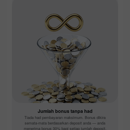
Jumlah bonus tanpa had
Tiada had pembayaran maksimum. Bonus dikira
semata-mata berdasarkan deposit anda — anda
menerima bonus 30% bagi setiap jumlah deposit.