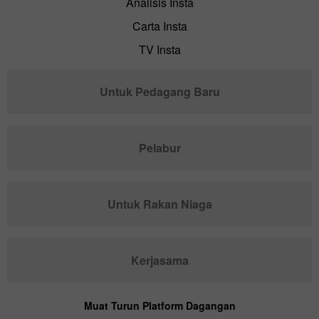
Analisis Insta
Carta Insta
TV Insta
Untuk Pedagang Baru
Pelabur
Untuk Rakan Niaga
Kerjasama
Muat Turun Platform Dagangan