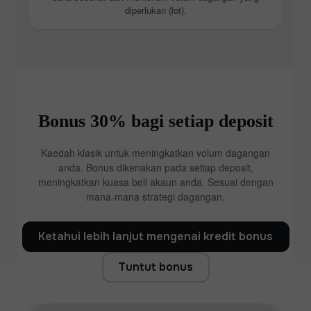
diperlukan (lot).
Bonus 30% bagi setiap deposit
Kaedah klasik untuk meningkatkan volum dagangan
anda. Bonus dikenakan pada setiap deposit,
meningkatkan kuasa beli akaun anda. Sesuai dengan
mana-mana strategi dagangan.
Ketahui lebih lanjut mengenai kredit bonus
Tuntut bonus