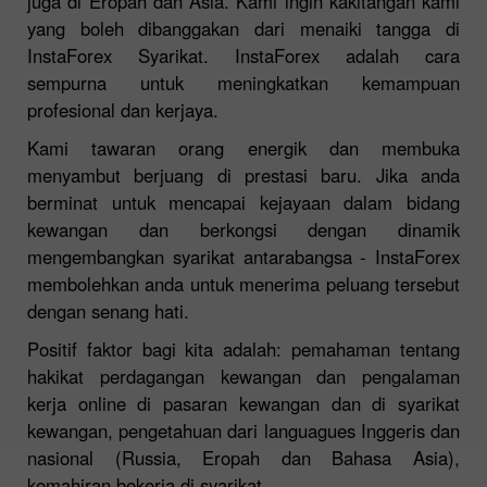
juga di Eropah dan Asia. Kami ingin kakitangan kami
yang boleh dibanggakan dari menaiki tangga di
InstaForex Syarikat. InstaForex adalah cara
sempurna untuk meningkatkan kemampuan
profesional dan kerjaya.
Kami tawaran orang energik dan membuka
menyambut berjuang di prestasi baru. Jika anda
berminat untuk mencapai kejayaan dalam bidang
kewangan dan berkongsi dengan dinamik
mengembangkan syarikat antarabangsa - InstaForex
membolehkan anda untuk menerima peluang tersebut
dengan senang hati.
Positif faktor bagi kita adalah: pemahaman tentang
hakikat perdagangan kewangan dan pengalaman
kerja online di pasaran kewangan dan di syarikat
kewangan, pengetahuan dari languagues Inggeris dan
nasional (Russia, Eropah dan Bahasa Asia),
kemahiran bekerja di syarikat.