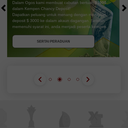
Dalam Ogos kami membuat cabutan bertuah
$1000
dalam Kempen Chancy Deposit!
Dapatkan peluang untuk menang dengan membuat
deposit $ 3000 ke dalam akaun dagangan. Setelah
memenuhi syarat ini, anda menjadi peserta kempen.
DAPATKAN BONUS
SERTAI PERADUAN
SERTAI PERADUAN
SERTAI PERADUAN