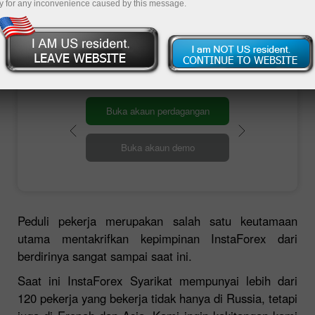
y for any inconvenience caused by this message.
Send your CV
Buka akaun perdagangan
Buka akaun demo
Peduli pekerja merupakan salah satu keutamaan
utama mentakrifkan kepimpinan InstaForex dari
berdirinya sangat sampai saat ini.
Saat ini InstaForex Syarikat mempunyai lebih dari
120 pekerja yang bekerja tidak hanya di Russia, tetapi