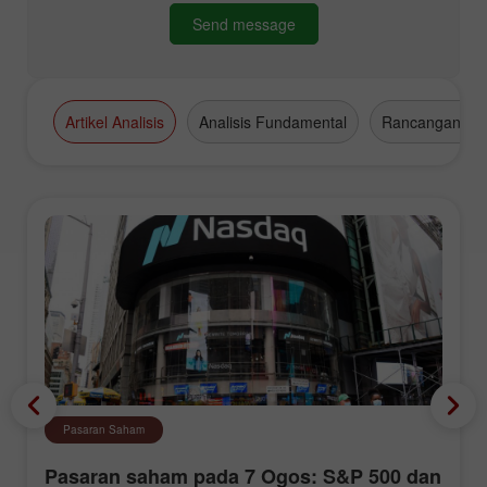
Send message
Artikel Analisis
Analisis Fundamental
Rancangan Da
Pasaran Saham
Pasaran saham pada 7 Ogos: S&P 500 dan