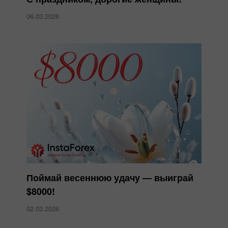
06.03.2026
Поймай весеннюю удачу — выиграй
$8000!
02.03.2026