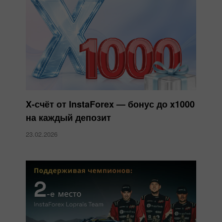
X-счёт от InstaForex — бонус до x1000
на каждый депозит
23.02.2026