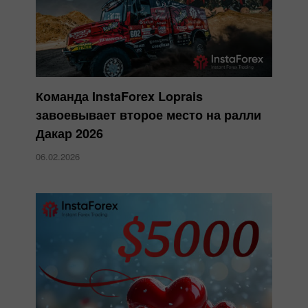
Команда InstaForex Loprais
завоевывает второе место на ралли
Дакар 2026
06.02.2026