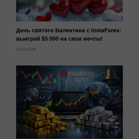
День святого Валентина с InstaForex:
выиграй $5 000 на свои мечты!
02.02.2026