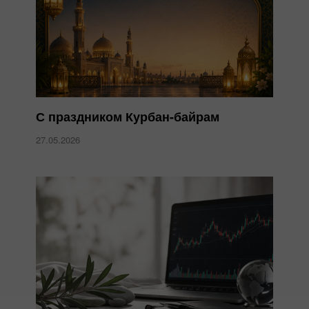
С праздником Курбан-байрам
27.05.2026