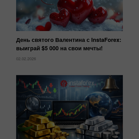
День святого Валентина с InstaForex:
выиграй $5 000 на свои мечты!
02.02.2026