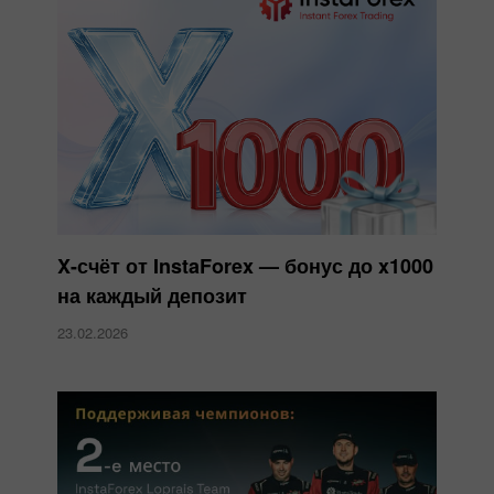
X-счёт от InstaForex — бонус до x1000
на каждый депозит
23.02.2026