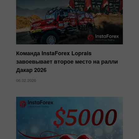
Команда InstaForex Loprais
завоевывает второе место на ралли
Дакар 2026
06.02.2026