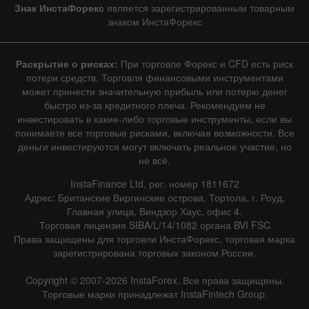
Знак ИнстаФорекс
является зарегистрированным товарным
знаком ИнстаФорекс
Раскрытие о рисках:
При торговле Форекс и CFD есть риск
потери средств. Торговля финансовыми инструментами
может принести значительную прибыль или потерю денег
быстро из-за кредитного плеча. Рекомендуем не
инвестировать в какие-либо торговые инструменты, если вы
понимаете все торговые рисками, включая возможности. Все
деньги инвестируются могут включать реальное участие, но
не всё.
InstaFinance Ltd, рег. номер 1811672
Адрес: Британские Виргинские острова, Тортола, г. Роуд,
Главная улица, Виндзор Хаус, офис 4.
Торговая лицензия SIBA/L/14/1082 органа BVI FSC
Права защищены для торговли ИнстаФорекс, торговая марка
зарегистрирована торговых законом России.
Copyright © 2007-2026 InstaForex. Все права защищены.
Торговые марки принадлежат InstaFintech Group.