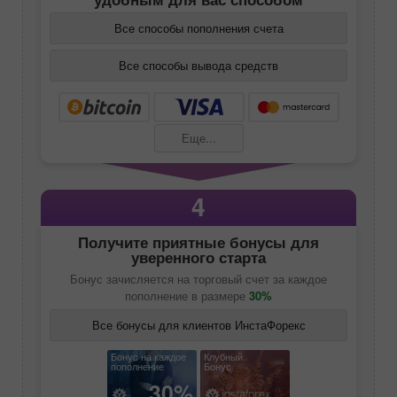
Все способы пополнения счета
Все способы вывода средств
Еще...
4
Получите приятные бонусы для
уверенного старта
Бонус зачисляется на торговый счет за каждое
пополнение в размере
30%
Все бонусы для клиентов ИнстаФорекс
Бонус на каждое
Клубный
пополнение
Бонус
30%