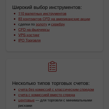
Широкий выбор инструментов:
110 валютных инструментов
83 контрактов CFD на американские акции
сделки по
золоту
и
серебру
CFD на фьючерсы
VPS-хостинг
IPO Торговля
Несколько типов торговых счетов:
счета без комиссий с классическим спредом
счета с комиссией вместо спреда
центовые
— для торговли с минимальными
рисками