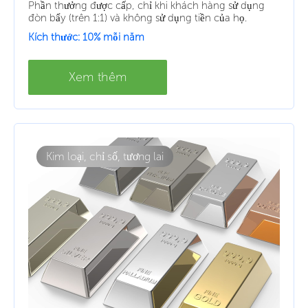
Phần thưởng được cấp, chỉ khi khách hàng sử dụng
đòn bẩy (trên 1:1) và không sử dụng tiền của họ.
Kích thước: 10% mỗi năm
Xem thêm
Kim loại, chỉ số, tương lai