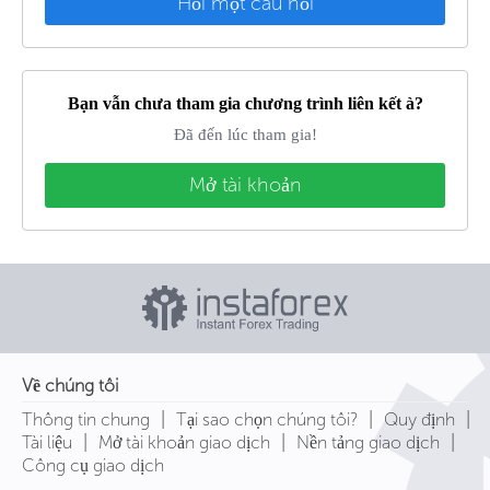
Hỏi một câu hỏi
Bạn vẫn chưa tham gia chương trình liên kết à?
Đã đến lúc tham gia!
Mở tài khoản
Về chúng tôi
|
|
|
Thông tin chung
Tại sao chọn chúng tôi?
Quy định
|
|
|
Tài liệu
Mở tài khoản giao dịch
Nền tảng giao dịch
Công cụ giao dịch