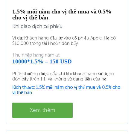
1,5% mỗi năm cho vị thế mua và 0,5%
cho vị thế bán
Khi giao dịch cổ phiếu
Ví dụ: Khách hàng đầu tư vào cổ phiếu Apple. Họ có
$10,000 trong tài khoản đòn bẩy.
Thu nhập hàng năm là:
10000*1,5% = 150 USD
Phần thưởng được cấp chỉ khi khách hàng sử dụng
đòn bẩy (trên 1:1) và không sử dụng tiền của họ.
Kích thước: 1,5% mỗi năm cho vị thế mua và 0,5% cho
vị thế bán
Xem thêm