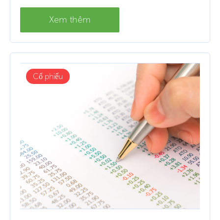
Xem thêm
Cổ phiếu