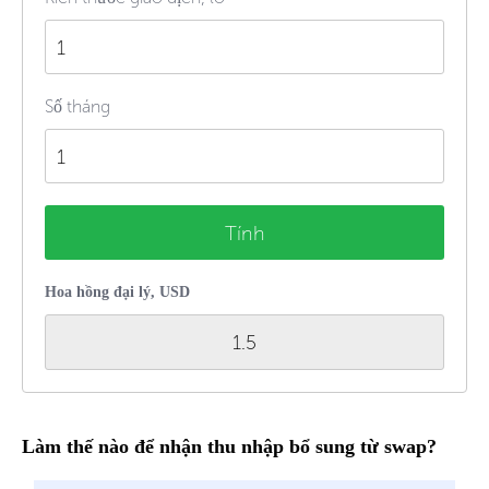
Số tháng
Tính
Hoa hồng đại lý, USD
1.5
Làm thế nào để nhận thu nhập bổ sung từ swap?