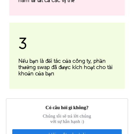
năm từ tất cả các vị thế
3
Nếu bạn là đối tác của công ty, phần
thưởng swap đã được kích hoạt cho tài
khoản của bạn
Có câu hỏi gì không?
Chúng tôi sẽ trả lời chúng
với sự hân hạnh :)