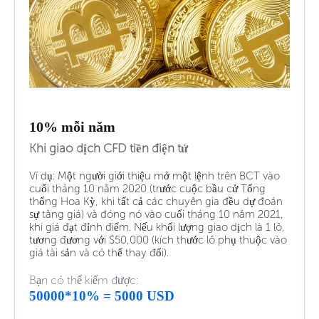
10% mỗi năm
Khi giao dịch CFD tiền điện tử
Ví dụ: Một người giới thiệu mở một lệnh trên BCT vào
cuối tháng 10 năm 2020 (trước cuộc bầu cử Tổng
thống Hoa Kỳ, khi tất cả các chuyên gia đều dự đoán
sự tăng giá) và đóng nó vào cuối tháng 10 năm 2021,
khi giá đạt đỉnh điểm. Nếu khối lượng giao dịch là 1 lô,
tương đương với $50,000 (kích thước lô phụ thuộc vào
giá tài sản và có thể thay đổi).
Bạn có thể kiếm được:
50000*10% = 5000 USD