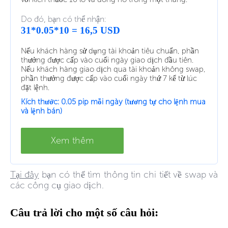
Do đó, bạn có thể nhận:
31*0.05*10 = 16,5 USD
Nếu khách hàng sử dụng tài khoản tiêu chuẩn, phần
thưởng được cấp vào cuối ngày giao dịch đầu tiên.
Nếu khách hàng giao dịch qua tài khoản không swap,
phần thưởng được cấp vào cuối ngày thứ 7 kể từ lúc
đặt lệnh.
Kích thước: 0.05 pip mỗi ngày (tương tự cho lệnh mua
và lệnh bán)
Xem thêm
Tại đây
bạn có thể tìm thông tin chi tiết về swap và
các công cụ giao dịch.
Câu trả lời cho một số câu hỏi: