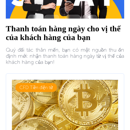
Thanh toán hàng ngày cho vị thế
của khách hàng của bạn
Quý đối tác thân mến, bạn có một nguồn thu ổn
định mới: nhận thanh toán hàng ngày từ vị thế của
khách hàng của bạn!
CFD Tiền điện tử