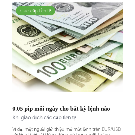
Các cặp tiền tệ
0.05 pip mỗi ngày cho bất kỳ lệnh nào
Khi giao dịch các cặp tiền tệ
Ví dụ, một người giới thiệu mở một lệnh trên EUR/USD
với kích thước 10 lô và đóng nó trong một tháng.