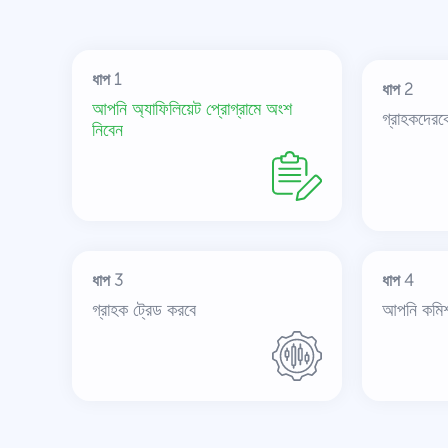
ধাপ 1
ধাপ 2
আপনি অ্যাফিলিয়েট প্রোগ্রামে অংশ
গ্রাহকদেরক
নিবেন
ধাপ 3
ধাপ 4
গ্রাহক ট্রেড করবে
আপনি কমিশ