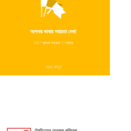
আপনার ভাষায় সহায়তা সেবা!
24/7 গ্রাহক সহায়তা 17 ভাষায়
আরও জানুন
ট্রেডিংয়ের অনুকূল পরিবেশ