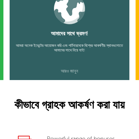
আমাদের সাথে ভ্রমণ!
আমরা অনেক ইভেন্টের আয়োজন করি এবং পার্টনারদেকে বিশ্বের আকর্ষণীয় স্থানগুলোতে
আমাদের সাথে নিয়ে যাই!
আরও জানুন
কীভাবে গ্রাহক আকর্ষণ করা যায়
Powerful range of bonuses