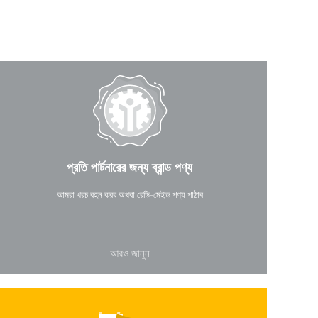
প্রতি পার্টনারের জন্য ব্রান্ড পণ্য
আমরা খরচ বহন করব অথবা রেডি-মেইড পণ্য পাঠাব
আরও জানুন