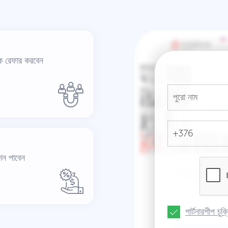
ে রেফার করবেন
ন পাবেন
পার্টনারশীপ চুক