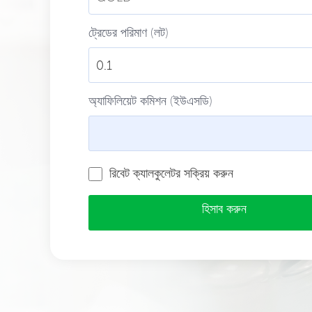
ট্রেডের পরিমাণ (লট)
অ্যাফিলিয়েট কমিশন (ইউএসডি)
রিবেট ক্যালকুলেটর সক্রিয় করুন
হিসাব করুন