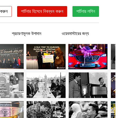
 করুন
পার্টনার হিসেবে নিবন্ধন করুন
পার্টনার লগিন
প্রচারণামূলক উপাদান
ওয়েবমাস্টারের জন্য