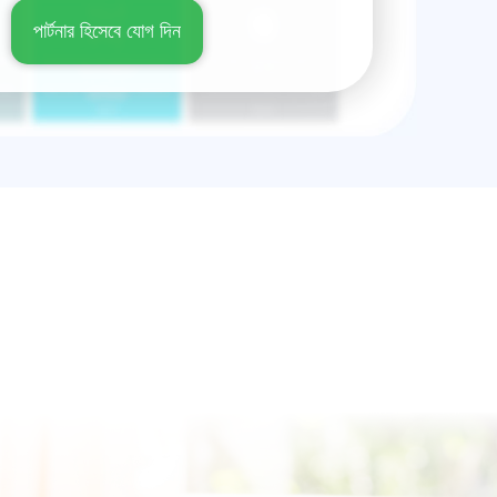
পার্টনার হিসেবে যোগ দিন