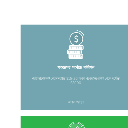
ফরেক্সের সর্বোচ্চ কমিশন
প্রতি মার্কেট লট থেকে সর্বোচ্চ $15-20 অথবা প্রথম ডিপোজিট থেকে সর্বোচ্চ
$2000
আরও জানুন