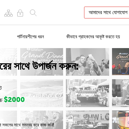
আমাদের সাথে যোগাযোগ
পার্টনারশীপের ধরন
কীভাবে গ্রাহকদের আকৃষ্ট করতে হয়
ারের সাথে উপার্জন করুন:
ট
$2000
্চ
মরা সকলের সাথে সমন্বয় করে কাজ করি!