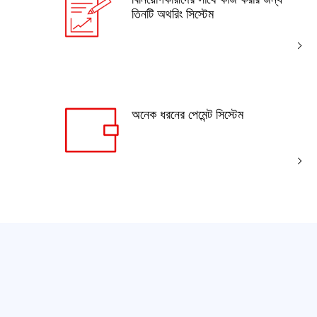
তিনটি অথরিং সিস্টেম
অনেক ধরনের পেমেন্ট সিস্টেম