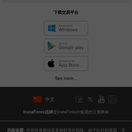
下载交易平台
See more...
中文
InstaForex品牌
是InstaFintech集团的注册商标
风险披露:
所有投资都涉及某种程度的风险。由于杠杆的原因，交