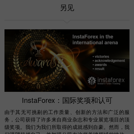
选择你的赠金
另见
InstaForex：国际奖项和认可
由于其无可挑剔的工作质量、创新的方法和广泛的服
务，公司获得了许多来自商业杂志和专业展览项目的顶
级奖项。我们为我们所取得的成就感到自豪。然而，我