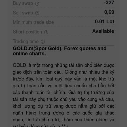
-327
Buy
swap
0,69
Sell
swap
0.01 Lot
Minimum trade
size
Available
Short
position
Trading
time
GOLD.m(Spot Gold). Forex quotes and
online charts.
GOLD là một trong những tài sản phổ biến được
giao dịch trên toàn cầu. Giống như nhiều thế kỷ
trước đây, kim loại quý này vẫn là một kho trữ
giá trị toàn cầu và một tiêu chuẩn cho hầu hết
các thanh toán tài chính. Giá trị thị trường của
tài sản này phụ thuộc chủ yếu vào cung và cầu,
khối lượng dự trữ vàng được nắm giữ bởi các
ngân hàng trung ương ở các quốc gia khác
nhau, tin tức chính trị, thảm họa thiên nhiên và
sự biến động của đô la Mỹ.