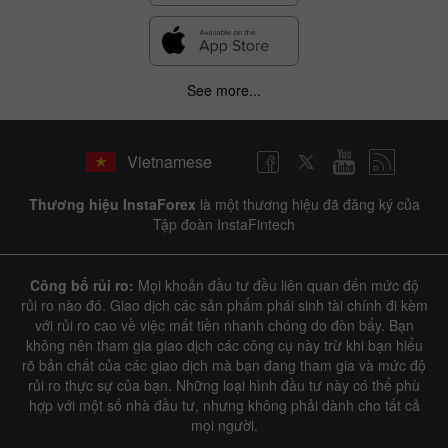
See more...
Vietnamese
Thương hiệu InstaForex
là một thương hiệu đã đăng ký của
Tập đoàn InstaFintech
Công bố rủi ro:
Mọi khoản đầu tư đều liên quan đến mức độ
rủi ro nào đó. Giao dịch các sản phẩm phái sinh tài chính đi kèm
với rủi ro cao về việc mất tiền nhanh chóng do đòn bẩy. Bạn
không nên tham gia giao dịch các công cụ này trừ khi bạn hiểu
rõ bản chất của các giao dịch mà bạn đang tham gia và mức độ
rủi ro thực sự của bạn. Những loại hình đầu tư này có thể phù
hợp với một số nhà đầu tư, nhưng không phải dành cho tất cả
mọi người.