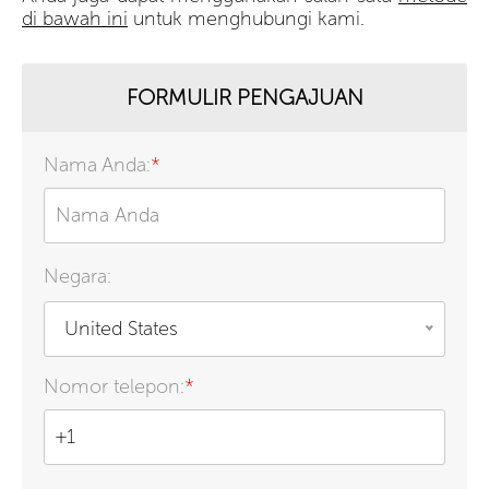
di bawah ini
untuk menghubungi kami.
FORMULIR PENGAJUAN
Nama Anda:
*
Negara:
United States
Nomor telepon:
*