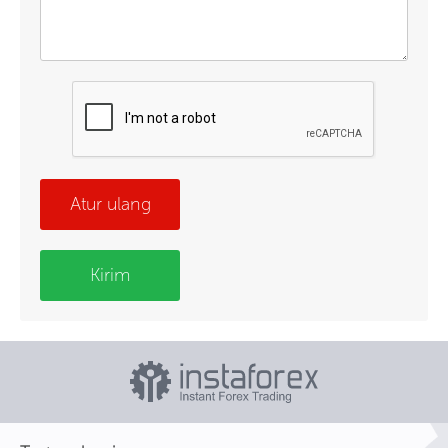
Atur ulang
Kirim